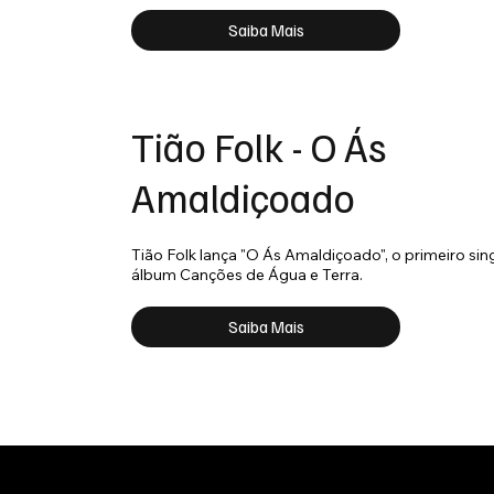
Saiba Mais
Tião Folk - O Ás
Amaldiçoado
Tião Folk lança "O Ás Amaldiçoado", o primeiro sing
álbum Canções de Água e Terra.
Saiba Mais