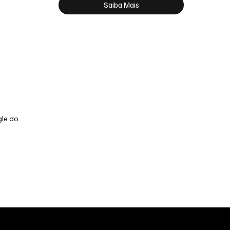
Saiba Mais
le do 