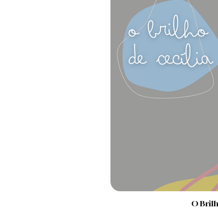
O Brilh