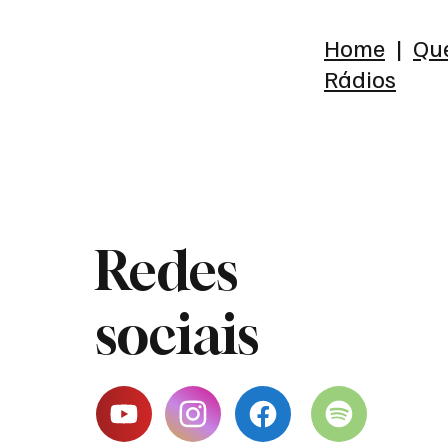
Home
|
Qu
Rádios
Redes
sociais