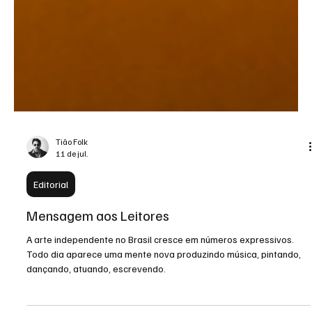
Tião Folk
11 de jul.