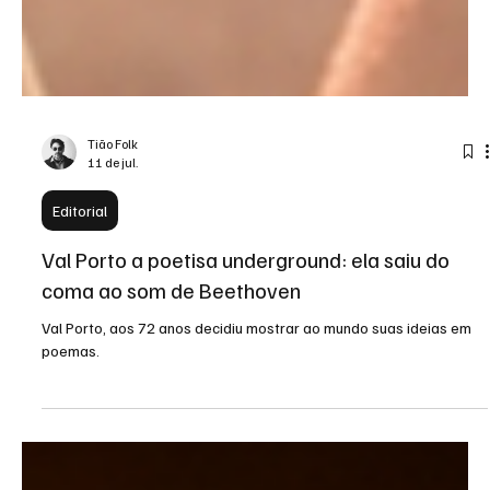
Tião Folk
11 de jul.
Editorial
Val Porto a poetisa underground: ela saiu do
coma ao som de Beethoven
Val Porto, aos 72 anos decidiu mostrar ao mundo suas ideias em
poemas.