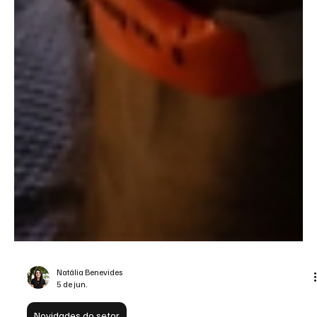
Natália Benevides
5 de jun.