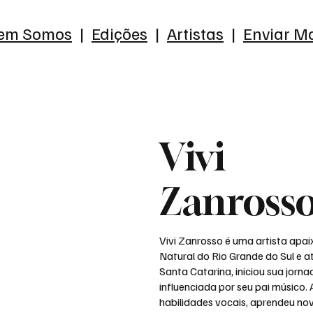
em Somos
|
Edições
|
Artistas
|
Enviar Ma
Vivi
Zanross
Vivi Zanrosso é uma artista apai
Natural do Rio Grande do Sul e a
Santa Catarina, iniciou sua jorn
influenciada por seu pai músico.
habilidades vocais, aprendeu no