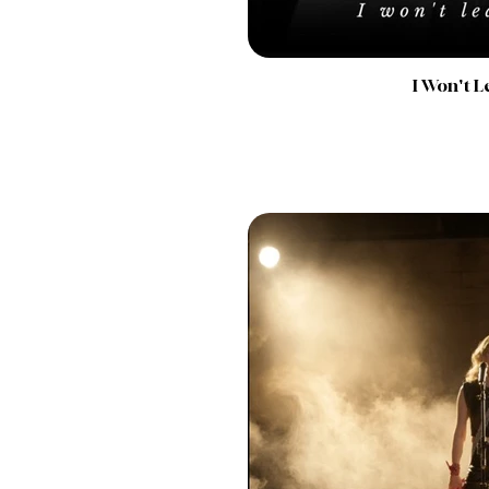
I Won't L