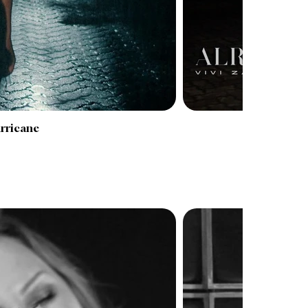
rricane