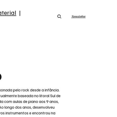
terial
|
Newsletter
o
xonada pelo rock desde a infância.
tualmente baseada no litoral Sul de
ada com aulas de piano aos 9 anos,
 Ao longo dos anos, desenvolveu
vos instrumentos e encontrou na