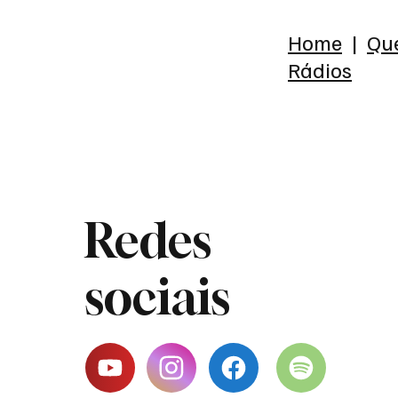
Home
|
Qu
Rádios
Redes
sociais