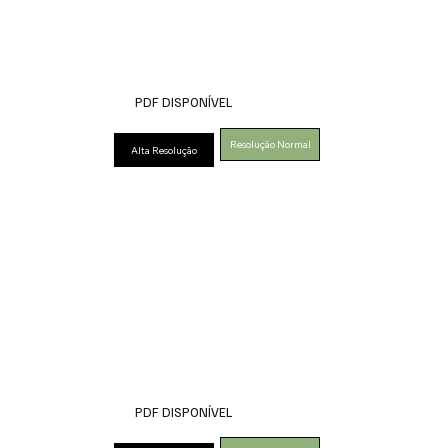
PDF DISPONÍVEL
Resolução Normal
Alta Resolução
PDF DISPONÍVEL