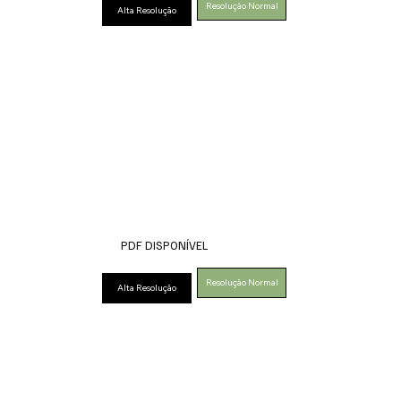
Resolução Normal
Alta Resolução
PDF DISPONÍVEL
Resolução Normal
Alta Resolução