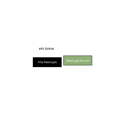
em breve
Resolução Normal
Alta Resolução