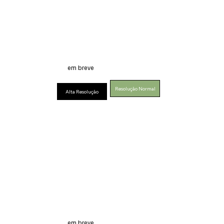
em breve
Resolução Normal
Alta Resolução
em breve