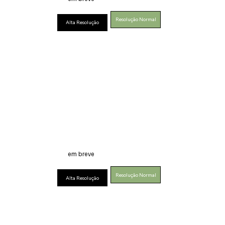
Resolução Normal
Alta Resolução
em breve
Resolução Normal
Alta Resolução