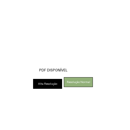
PDF DISPONÍVEL
Resolução Normal
Alta Resolução