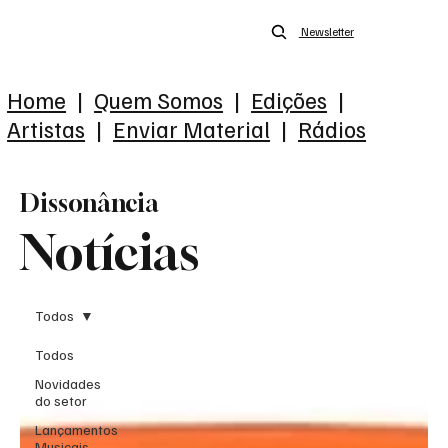
Newsletter
Home
|
Quem Somos
|
Edições
|
Artistas
|
Enviar Material
|
Rádios
Dissonância
Notícias
Todos
Todos
Novidades
do setor
Lançamentos
Musicais