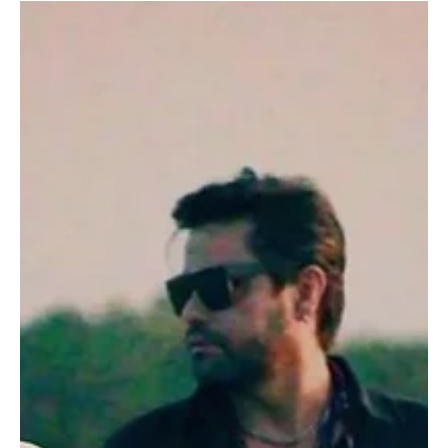
se revela, isto é, a recusa em aceitar que fazer música autoral,
com autenticidade e paixão, seja um privilégio apenas dos mais
jovens.