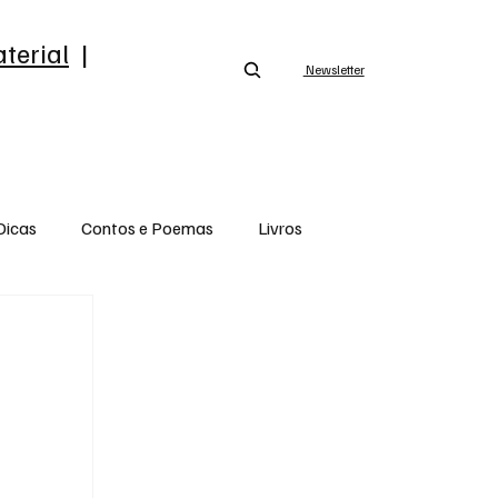
terial
|
Newsletter
Dicas
Contos e Poemas
Livros
Opinião