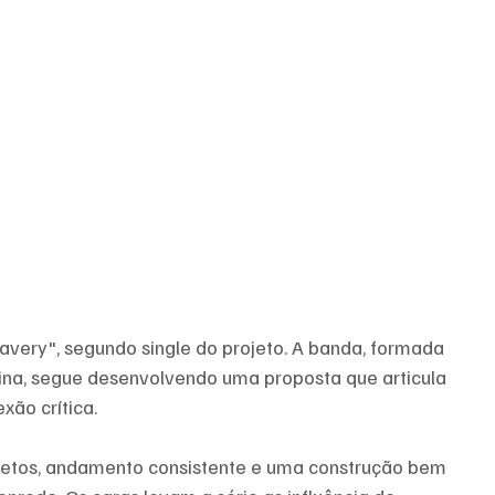
avery", segundo single do projeto. A banda, formada 
rina, segue desenvolvendo uma proposta que articula 
xão crítica.
diretos, andamento consistente e uma construção bem 