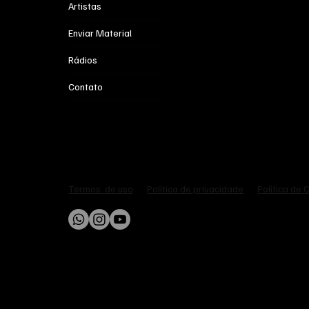
Artistas
Enviar Material
Rádios
Contato
Política de privacidade
Política de 
Termos de uso