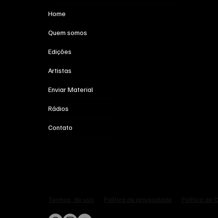
Home
Quem somos
Edições
Artistas
Enviar Material
Rádios
Contato
Política de privacidade
Política de 
Termos de uso