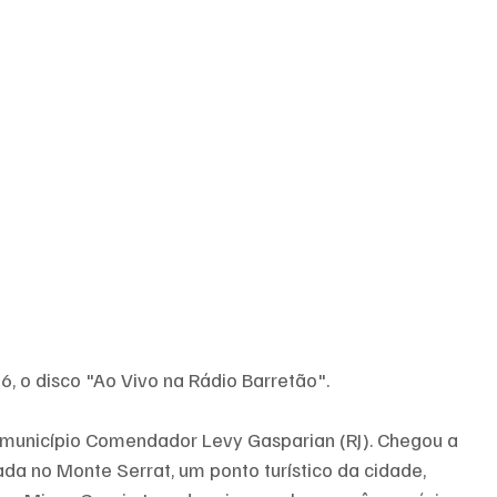
6, o disco "Ao Vivo na Rádio Barretão". 
o município Comendador Levy Gasparian (RJ). Chegou a 
a no Monte Serrat, um ponto turístico da cidade, 