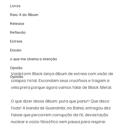
Livros
Raio-X do Álbum
Release
Reflexão
Estreia
Ensaio
o que me chama a atenção
Opnião
Voidstorm Black lança álbum de estreia com visão de 
Opinião
colapso total. 
Escondam seus crucifixos e tragam a 
vela preta porque agora vamos falar de Black Metal. 
O que dizer desse álbum: puta que pariu!! Que disco 
foda! A 
banda de Guanambi, na Bahia, entregou dez 
faixas que percorrem corrupção da fé, devastação 
nuclear e vazio filosófico sem pausa para respirar.