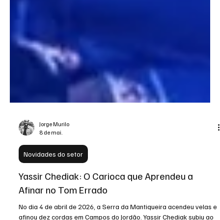
Jorge Murilo
8 de mai.
Novidades do setor
Yassir Chediak: O Carioca que Aprendeu a
Afinar no Tom Errado