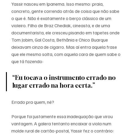
Yassir nasceu em Ipanema. Isso mesmo: praia, 
concreto, gente correndo atrás de coisa que não sabe 
o que é. Não é exatamente o berço clássico de um 
violeiro. Filho de Braz Chediak, cineasta, e de uma 
documentarista, ele cresceu pisando em tapetes onde 
Tom Jobim, Gal Costa, Bethânia e Chico Buarque 
deixavam cinza de cigarro. Mas aí entra aquela frase 
que ele mesmo solta, com aquela cara de quem sabe o 
que tá fazendo:
“Eu tocava o instrumento errado no 
lugar errado na hora certa.”
Errado pra quem, né?
Porque foi justamente essa inadequação que virou 
vantagem. A galera tentanto encaixar a viola num 
molde rural de cartão-postal, Yassir fez o contrário: 