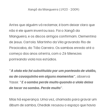
Xangô da Mangueira (1923 - 2009)
Antes que alguém vá reclamar, é bom deixar claro que 
não é ele quem inventou isso. Foi o Xangô da 
Mangueira, e os discos antigos confirmam. Clementina 
de Jesus. Cartola. Martinho da Vila gravando Rio de 
Piracicaba, do Tião Carreiro. Os sambas enredo até o 
começo dos anos oitenta, com o Zé Menezes 
ponteando viola nos estúdios.
"
A viola ela foi substituída por um ponteado de violão, 
ou de cavaquinho em alguns momentos
", observa 
Yassir. "
E o samba perde muito quando a viola deixa 
de tocar no samba. Perde muito
".
Mas há esperança. Uma vez, chamado para gravar um 
álbum de samba, Chediak recusou o espaço que havia 