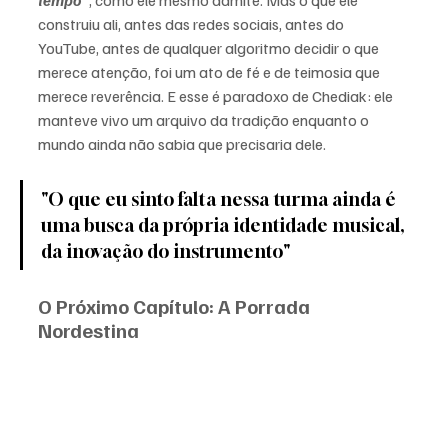
tempo
", como ele mesmo admite. Mas o que ele 
construiu ali, antes das redes sociais, antes do 
YouTube, antes de qualquer algoritmo decidir o que 
merece atenção, foi um ato de fé e de teimosia que 
merece reverência. E esse é paradoxo de Chediak: ele 
manteve vivo um arquivo da tradição enquanto o 
mundo ainda não sabia que precisaria dele.
"O que eu sinto falta nessa turma ainda é 
uma busca da própria identidade musical, 
da inovação do instrumento"
O Próximo Capítulo: A Porrada 
Nordestina