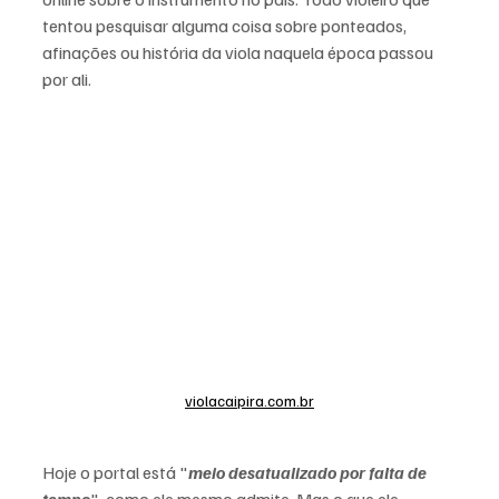
tentou pesquisar alguma coisa sobre ponteados, 
afinações ou história da viola naquela época passou 
por ali.
violacaipira.com.br
Hoje o portal está "
meio desatualizado por falta de 