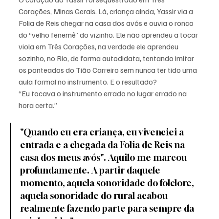
Corações, Minas Gerais. Lá, criança ainda, Yassir via a 
Folia de Reis chegar na casa dos avós e ouvia o ronco 
do “velho fenemê” do vizinho. Ele não aprendeu a tocar 
viola em Três Corações, na verdade ele aprendeu 
sozinho, no Rio, de forma autodidata, tentando imitar 
os ponteados do Tião Carreiro sem nunca ter tido uma 
aula formal no instrumento. E o resultado? 
“Eu tocava o instrumento errado no lugar errado na 
hora certa.”
"Quando eu era criança, eu vivenciei a 
entrada e a chegada da Folia de Reis na 
casa dos meus avós". Aquilo me marcou 
profundamente. A partir daquele 
momento, aquela sonoridade do folclore, 
aquela sonoridade do rural acabou 
realmente fazendo parte para sempre da 