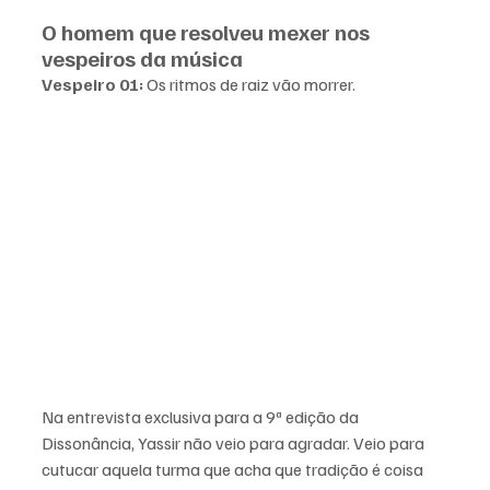
O homem que resolveu mexer nos 
vespeiros da música
Vespeiro 01:
 Os ritmos de raiz vão morrer. 
Na entrevista exclusiva para a 9ª edição da 
Dissonância, Yassir não veio para agradar. Veio para 
cutucar aquela turma que acha que tradição é coisa 