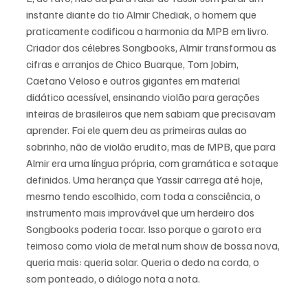
instante diante do tio Almir Chediak, o homem que 
praticamente codificou a harmonia da MPB em livro. 
Criador dos célebres Songbooks, Almir transformou as 
cifras e arranjos de Chico Buarque, Tom Jobim, 
Caetano Veloso e outros gigantes em material 
didático acessível, ensinando violão para gerações 
inteiras de brasileiros que nem sabiam que precisavam 
aprender. Foi ele quem deu as primeiras aulas ao 
sobrinho, não de violão erudito, mas de MPB, que para 
Almir era uma língua própria, com gramática e sotaque 
definidos. Uma herança que Yassir carrega até hoje, 
mesmo tendo escolhido, com toda a consciência, o 
instrumento mais improvável que um herdeiro dos 
Songbooks poderia tocar. Isso porque o garoto era 
teimoso como viola de metal num show de bossa nova, 
queria mais: queria solar. Queria o dedo na corda, o 
som ponteado, o diálogo nota a nota.