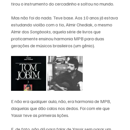
tirou o instrumento do cercadinho e soltou no mundo.
Mas não foi do nada. Teve base. Aos 10 anos já estava 
estudando violão com o tio, Almir Chediak, o mesmo 
Almir dos 
Songbooks
, aquela série de livros que 
praticamente ensinou harmonia MPB para duas 
gerações de músicos brasileiros (um gênio). 
E não era qualquer aula, não, era harmonia de MPB, 
daquelas que dão calos nos dedos. Foi com ele que 
Yassir teve as primeiras lições. 
E, de fato, não dá para falar de Yassir sem parar um 