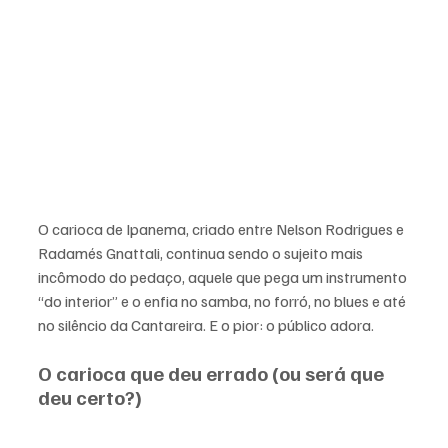
O carioca de Ipanema, criado entre Nelson Rodrigues e 
Radamés Gnattali, continua sendo o sujeito mais 
incômodo do pedaço, aquele que pega um instrumento 
“do interior” e o enfia no samba, no forró, no blues e até 
no silêncio da Cantareira. E o pior: o público adora.
O carioca que deu errado (ou será que 
deu certo?)