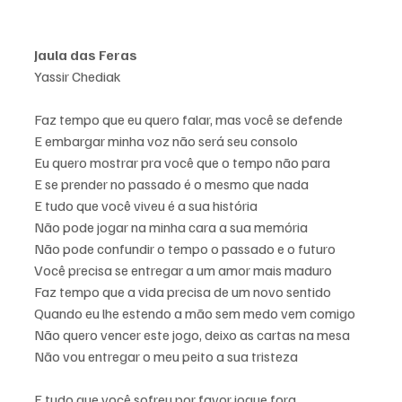
Jaula das Feras 
Yassir Chediak 
Faz tempo que eu quero falar, mas você se defende
E embargar minha voz não será seu consolo
Eu quero mostrar pra você que o tempo não para
E se prender no passado é o mesmo que nada     
E tudo que você viveu é a sua história
Não pode jogar na minha cara a sua memória
Não pode confundir o tempo o passado e o futuro
Você precisa se entregar a um amor mais maduro
Faz tempo que a vida precisa de um novo sentido
Quando eu lhe estendo a mão sem medo vem comigo   
Não quero vencer este jogo, deixo as cartas na mesa
Não vou entregar o meu peito a sua tristeza  
E tudo que você sofreu por favor jogue fora 