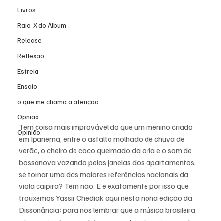
Livros
Raio-X do Álbum
Release
Reflexão
Estreia
Ensaio
o que me chama a atenção
Opnião
Tem coisa mais improvável do que um menino criado 
Opinião
em Ipanema, entre o asfalto molhado de chuva de 
verão, o cheiro de coco queimado da orla e o som de 
bossanova vazando pelas janelas dos apartamentos, 
se tornar uma das maiores referências nacionais da 
viola caipira? Tem não. E é exatamente por isso que 
trouxemos Yassir Chediak aqui nesta nona edição da 
Dissonância: para nos lembrar que a música brasileira 