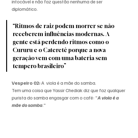
intocável e não faz questão nenhuma de ser 
diplomático.
“Ritmos de raiz podem morrer se não 
receberem influências modernas. A 
gente está perdendo ritmos como o 
Cururu e o Cateretê porque a nova 
geração vem com uma bateria sem 
tempero brasileiro”
Vespeiro 02: 
A  viola é a mãe do samba.
Tem uma coisa que Yassir Chediak diz que faz qualquer 
purista do samba engasgar com o café: "
A viola é a 
mãe do samba
."