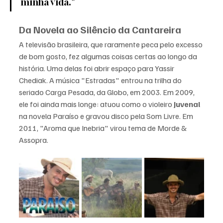
minha vida."
Da Novela ao Silêncio da Cantareira
A televisão brasileira, que raramente peca pelo excesso 
de bom gosto, fez algumas coisas certas ao longo da 
história. Uma delas foi abrir espaço para Yassir 
Chediak. A música "Estradas" entrou na trilha do 
seriado Carga Pesada, da Globo, em 2003. Em 2009, 
ele foi ainda mais longe: atuou como o violeiro 
Juvenal 
na novela Paraíso e gravou disco pela Som Livre. Em 
2011, "Aroma que Inebria" virou tema de Morde & 
Assopra.