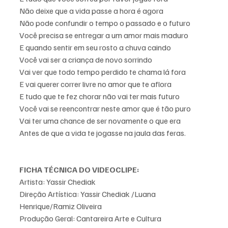
Não deixe que a vida passe a hora é agora
Não pode confundir o tempo o passado e o futuro
Você precisa se entregar a um amor mais maduro
E quando sentir em seu rosto a chuva caindo
Você vai ser a criança de novo sorrindo
Vai ver que todo tempo perdido te chama lá fora
E vai querer correr livre no amor que te aflora
E tudo que te fez chorar não vai ter mais futuro
Você vai se reencontrar neste amor que é tão puro
Vai ter uma chance de ser novamente o que era
Antes de que a vida te jogasse na jaula das feras.
FICHA TÉCNICA DO VIDEOCLIPE: 
Artista: Yassir Chediak
Direção Artística: Yassir Chediak /Luana 
Henrique/Ramiz Oliveira
Produção Geral: Cantareira Arte e Cultura