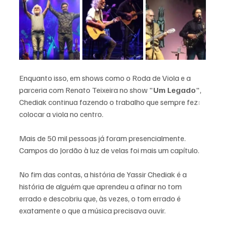
Enquanto isso, em shows como o Roda de Viola e a 
parceria com Renato Teixeira no show "
Um Legado
", 
Chediak continua fazendo o trabalho que sempre fez: 
colocar a viola no centro. 
Mais de 50 mil pessoas já foram presencialmente. 
Campos do Jordão à luz de velas foi mais um capítulo.
No fim das contas, a história de Yassir Chediak é a 
história de alguém que aprendeu a afinar no tom 
errado e descobriu que, às vezes, o tom errado é 
exatamente o que a música precisava ouvir.  