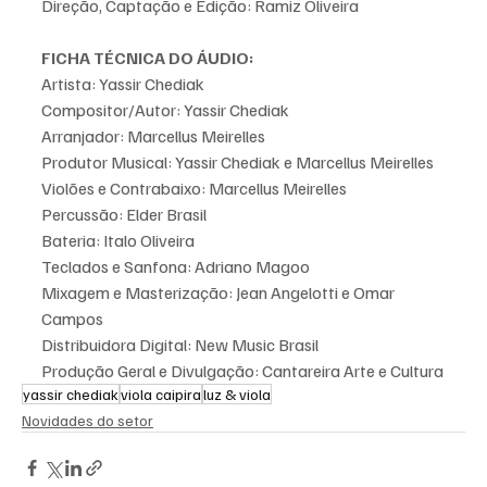
Direção, Captação e Edição: Ramiz Oliveira
FICHA TÉCNICA DO ÁUDIO: 
Artista: Yassir Chediak
Compositor/Autor: Yassir Chediak  
Arranjador: Marcellus Meirelles
Produtor Musical: Yassir Chediak e Marcellus Meirelles
Violões e Contrabaixo: Marcellus Meirelles
Percussão: Elder Brasil
Bateria: Italo Oliveira
Teclados e Sanfona: Adriano Magoo
Mixagem e Masterização: Jean Angelotti e Omar 
Campos 
Distribuidora Digital: New Music Brasil
Produção Geral e Divulgação: Cantareira Arte e Cultura
yassir chediak
viola caipira
luz & viola
Novidades do setor