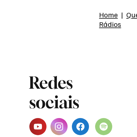
Home
|
Qu
Rádios
Redes
sociais