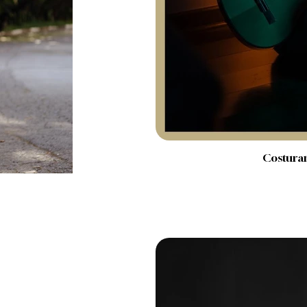
Costura