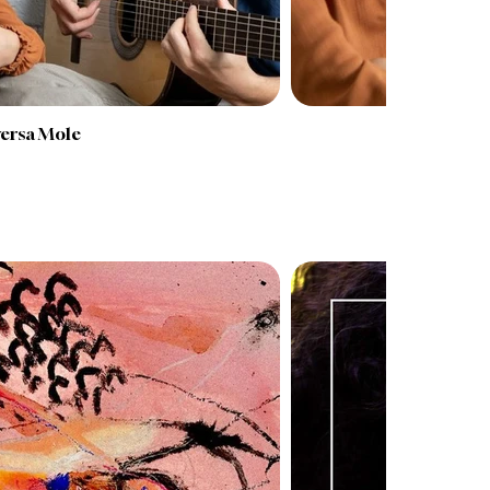
ersa Mole