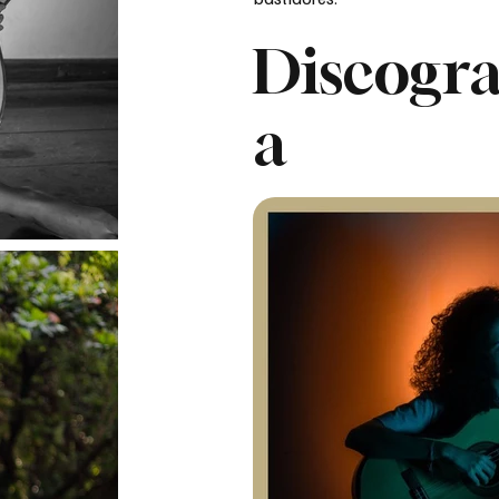
Discogra
a