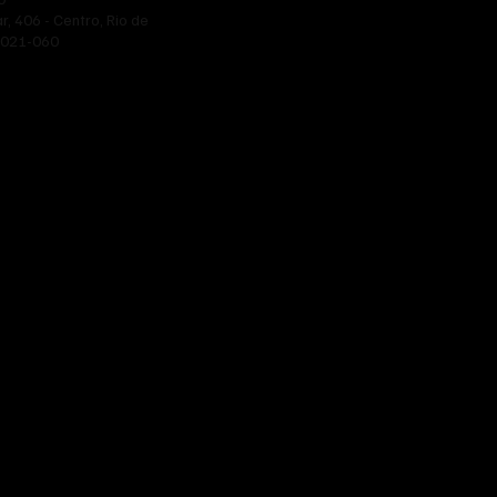
ar, 406 - Centro, Rio de
20021-060