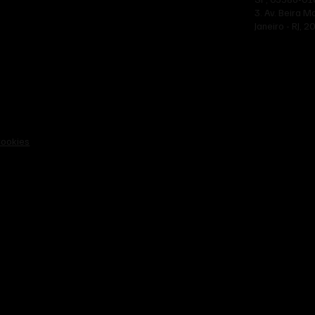
3. Av. Beira M
Janeiro - RJ, 
Cookies