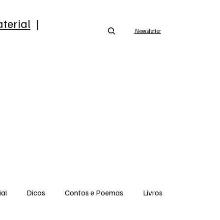
terial
|
Newsletter
ial
Dicas
Contos e Poemas
Livros