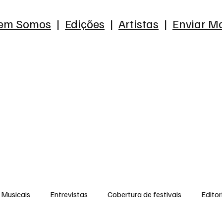
em Somos
|
Edições
|
Artistas
|
Enviar Ma
Musicais
Entrevistas
Cobertura de festivais
Editor