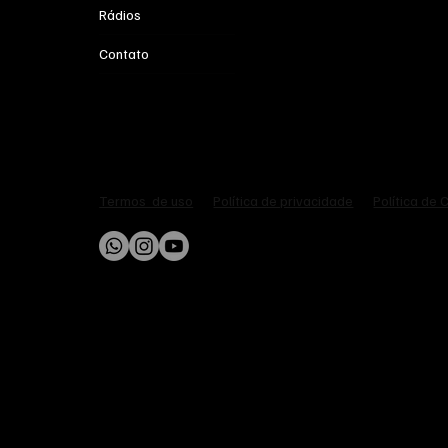
Rádios
Contato
Política de privacidade
Política de 
Termos de uso