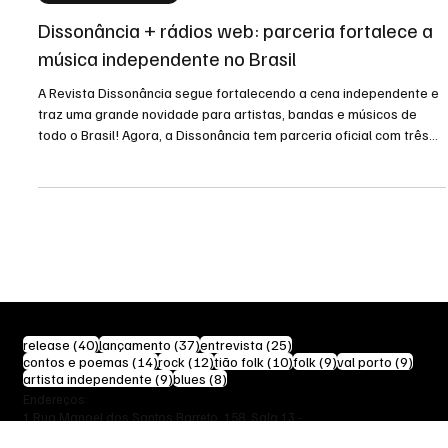
Fábio Drummond
22 de ago. de 2025
Novidades do setor
Dissonância + rádios web: parceria fortalece a
música independente no Brasil
A Revista Dissonância segue fortalecendo a cena independente e
traz uma grande novidade para artistas, bandas e músicos de
todo o Brasil! Agora, a Dissonância tem parceria oficial com três
das mais relevantes rádios web do país: Rádio Vaca Brava Rock,
Rádio Alternativa Rock e Mutante Rádio.