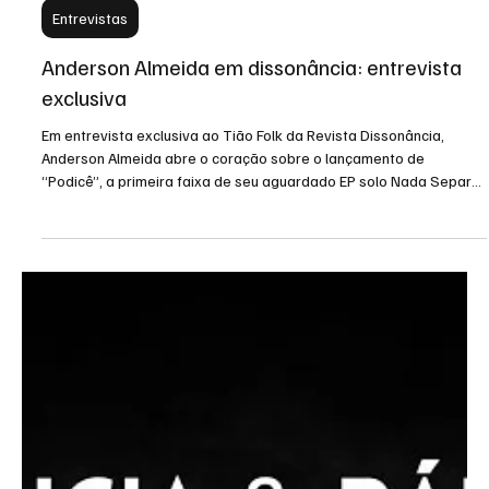
Tião Folk
1 de nov. de 2025
Entrevistas
Anderson Almeida em dissonância: entrevista
exclusiva
Em entrevista exclusiva ao Tião Folk da Revista Dissonância,
Anderson Almeida abre o coração sobre o lançamento de
“Podicê”, a primeira faixa de seu aguardado EP solo Nada Separa
A Gente.