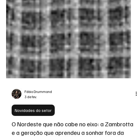
Fábio Drummond
3 de fev.
Novidades do setor