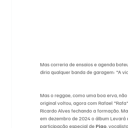
Mas correria de ensaios e agenda bateu 
diria qualquer banda de garagem: "A vi
Mas o reggae, como uma boa erva, não mo
original voltou, agora com Rafael "Rafa
Ricardo Alves fechando a formação. Mai
em dezembro de 2024 o álbum Levará a
participação especial de 
Pigo
, vocalist