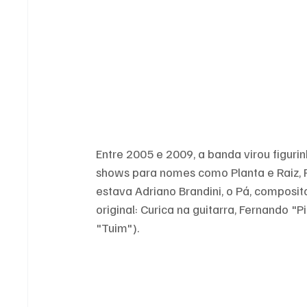
Entre 2005 e 2009, a banda virou figuri
shows para nomes como Planta e Raiz, R
estava Adriano Brandini, o Pá, composito
original: Curica na guitarra, Fernando "
"Tuim").