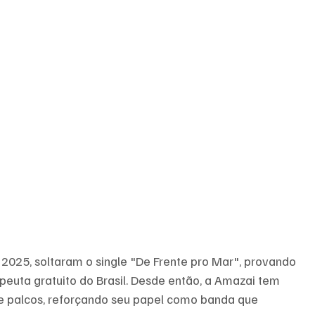
2025, soltaram o single "De Frente pro Mar", provando 
euta gratuito do Brasil. Desde então, a Amazai tem 
s e palcos, reforçando seu papel como banda que 