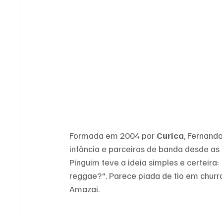
Formada em 2004 por 
Curica
, Fernando
infância e parceiros de banda desde as 
Pinguim teve a ideia simples e certeira:
reggae?". Parece piada de tio em chur
Amazai.