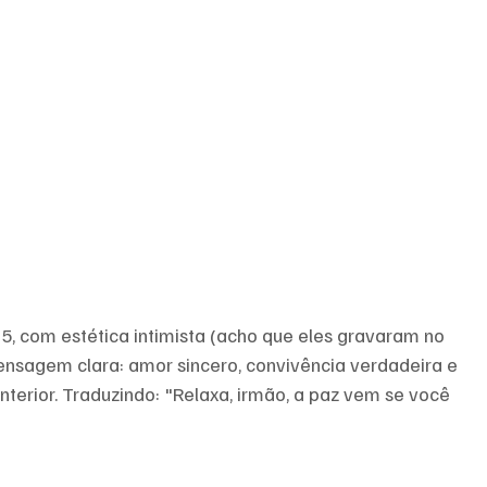
5, com estética intimista (acho que eles gravaram no 
ensagem clara: amor sincero, convivência verdadeira e 
nterior. Traduzindo: "Relaxa, irmão, a paz vem se você 