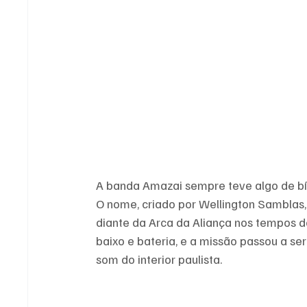
A banda Amazai sempre teve algo de b
O nome, criado por Wellington Samblas,
diante da Arca da Aliança nos tempos do 
baixo e bateria, e a missão passou a se
som do interior paulista. 