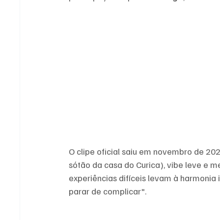
O clipe oficial saiu em novembro de 202
sótão da casa do Curica), vibe leve e m
experiências difíceis levam à harmonia i
parar de complicar".