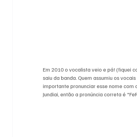
Em 2010 o vocalista veio e pá! (fiquei 
saiu da banda. Quem assumiu os vocais fo
importante pronunciar esse nome com a
Jundiai, então a pronúncia correta é "FeR