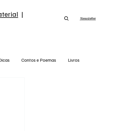
terial
|
Newsletter
Dicas
Contos e Poemas
Livros
Opinião