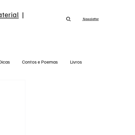
terial
|
Newsletter
Dicas
Contos e Poemas
Livros
Opinião