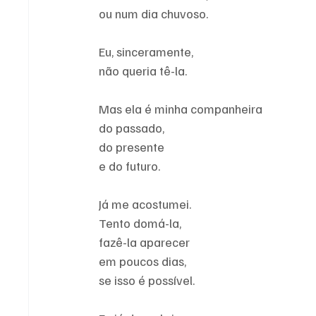
ou num dia chuvoso.
Eu, sinceramente,
não queria tê-la.
Mas ela é minha companheira
do passado,
do presente
e do futuro.
Já me acostumei.
Tento domá-la,
fazê-la aparecer
em poucos dias,
se isso é possível.