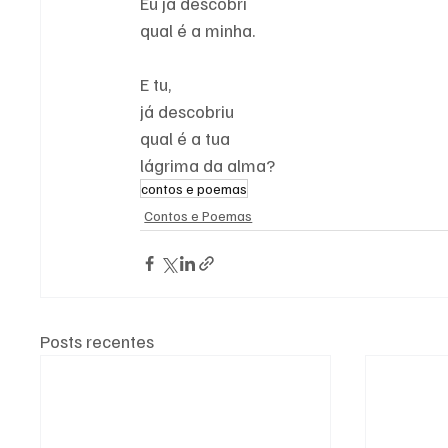
Eu já descobri
qual é a minha.
E tu,
já descobriu
qual é a tua
lágrima da alma?
contos e poemas
Contos e Poemas
Posts recentes