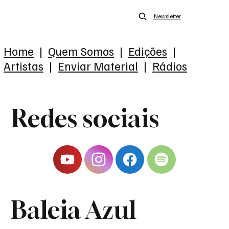
Newsletter
Home
|
Quem Somos
|
Edições
|
Artistas
|
Enviar Material
|
Rádios
Redes sociais
Baleia Azul