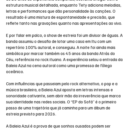
estrutura musical detalhada, enquanto Tety adiciona melodias,
letras e performances que dão personalidade às canções. O
resultado é uma mistura de espontaneidade e precisão, que
reflete tanto nas gravações quanto nas apresentações ao vivo.
E por falar em palco, o show de estreia foi um divisor de águas. A
banda assumiu o desafio de lotar uma casa em Itu com um
repertório 100% autoral, e conseguiu. A noite foi ainda mais
simbólica por marcar também os 45 anos da banda Atrás do
Céu, referência no rock ituano. A experiência selou a entrada da
Baleia Azul na cena autoral como uma promessa de fôlego
oceânico.
Com influências que passeiam pelo rock alternativo, o pop e a
música brasileira, a Baleia Azul aposta em letras intensas e
sonoridade cativante, sem abrir mão da irreverência que marca
sua identidade nas redes sociais. O “EP do Sofá” é o primeiro
passo de uma trajetória que já caminha para um álbum de
estreia previsto para 2026.
A Baleia Azul é a prova de que sonhos ousados podem ser