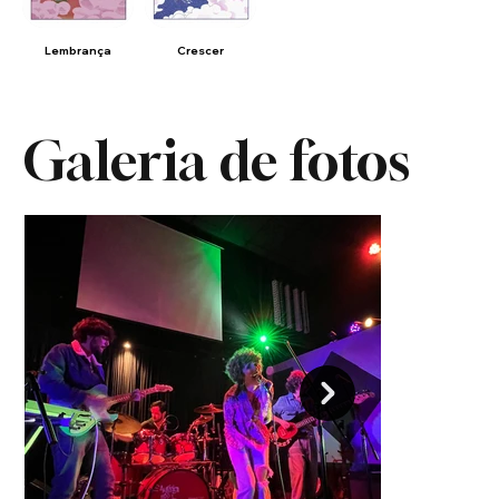
Lembrança
Crescer
Galeria de fotos