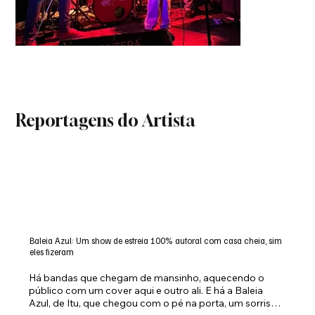
Reportagens do Artista
Baleia Azul: Um show de estreia 100% autoral com casa cheia, sim
eles fizeram
Há bandas que chegam de mansinho, aquecendo o 
público com um cover aqui e outro ali. E há a Baleia 
Azul, de Itu, que chegou com o pé na porta, um sorriso 