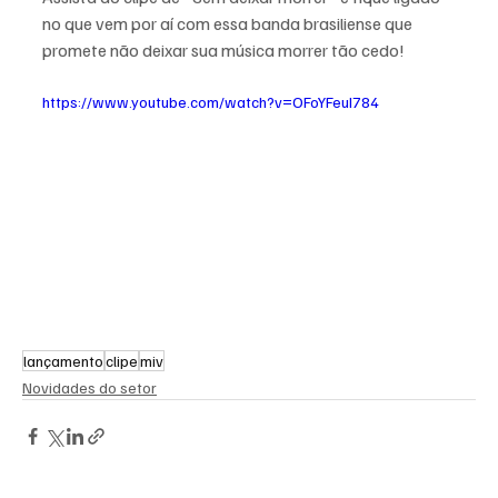
no que vem por aí com essa banda brasiliense que 
promete não deixar sua música morrer tão cedo!
https://www.youtube.com/watch?v=OFoYFeuI784
lançamento
clipe
miv
Novidades do setor