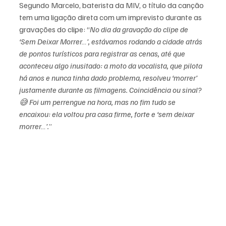
Segundo Marcelo, baterista da MIV, o título da canção 
tem uma ligação direta com um imprevisto durante as 
gravações do clipe: “
No dia da gravação do clipe de 
‘Sem Deixar Morrer…’, estávamos rodando a cidade atrás 
de pontos turísticos para registrar as cenas, até que 
aconteceu algo inusitado: a moto da vocalista, que pilota 
há anos e nunca tinha dado problema, resolveu ‘morrer’ 
justamente durante as filmagens. Coincidência ou sinal? 
😅 Foi um perrengue na hora, mas no fim tudo se 
encaixou: ela voltou pra casa firme, forte e ‘sem deixar 
morrer…’.
”