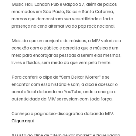
Music Hall, London Pub e Galpão 17, além de palcos 
renomados em São Paulo, Goiás e Santa Catarina, 
marcos que demonstram sua versatilidade e forte 
presença na cena alternativa do pop rock nacional.
Mais do que um conjunto de músicos, a MIV valoriza a 
conexão com o público e acredita que a música é um 
meio para encorajar as pessoas a serem elas mesmas, 
livres e fluídas, sem medo do que vem pela frente.
Para conferir o clipe de “Sem Deixar Morrer” e se 
encantar com essa história e som, a dica é acessar o 
canal oficial da banda no YouTube, onde a energia e 
autenticidade da MIV se revelam com toda força.
Conheça a página bio-discográfica da banda MIV. 
Clique aqui
Assista ao clipe de "Sem deixar morrer" e fique ligado 