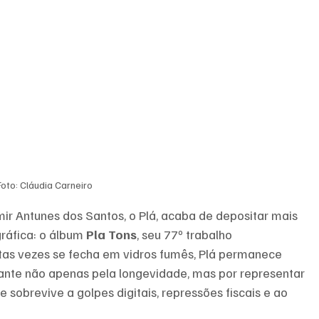
Foto: Cláudia Carneiro
ir Antunes dos Santos, o Plá, acaba de depositar mais 
ráfica: o álbum 
Pla Tons
, seu 77º trabalho 
tas vezes se fecha em vidros fumês, Plá permanece 
tante não apenas pela longevidade, mas por representar 
e sobrevive a golpes digitais, repressões fiscais e ao 