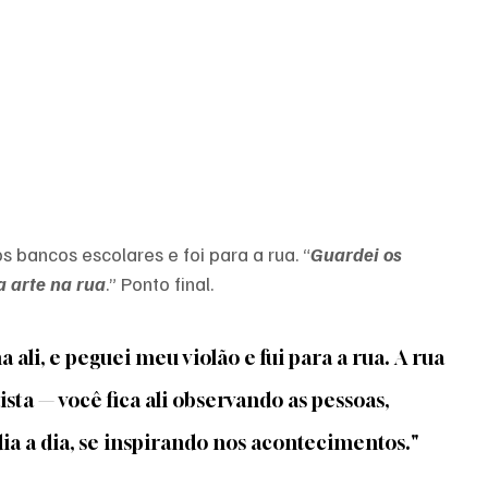
 bancos escolares e foi para a rua. “
Guardei os 
a arte na rua
.” Ponto final. 
ali, e peguei meu violão e fui para a rua. A rua 
sta — você fica ali observando as pessoas, 
ia a dia, se inspirando nos acontecimentos."