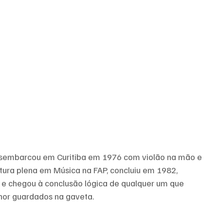
esembarcou em Curitiba em 1976 com violão na mão e 
atura plena em Música na FAP, concluiu em 1982, 
e chegou à conclusão lógica de qualquer um que 
or guardados na gaveta. 