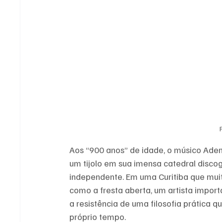
Aos “900 anos” de idade, o músico Adem
um tijolo em sua imensa catedral discog
independente. Em uma Curitiba que mui
como a fresta aberta, um artista impor
a resistência de uma filosofia prática qu
próprio tempo. 