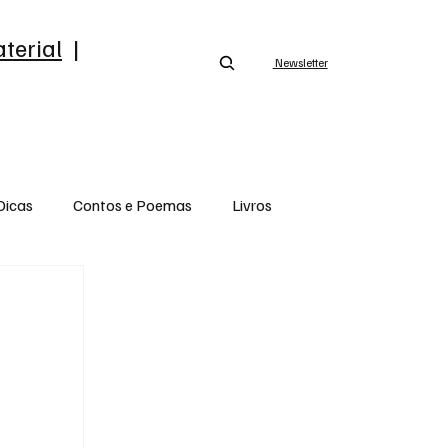
terial
|
Newsletter
Dicas
Contos e Poemas
Livros
Opinião