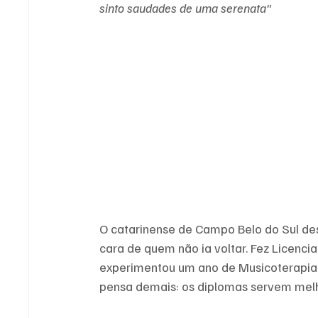
sinto saudades de uma serenata" 
O catarinense de Campo Belo do Sul d
cara de quem não ia voltar. Fez Licenci
experimentou um ano de Musicoterapia 
pensa demais: os diplomas servem melh