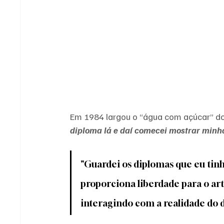
Em 1984 largou o “água com açúcar” dos
diploma lá e daí comecei mostrar minh
"Guardei os diplomas que eu tinha 
proporciona liberdade para o arti
interagindo com a realidade do d