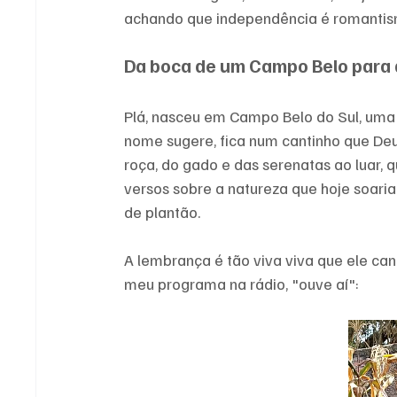
achando que independência é romantism
Da boca de um Campo Belo para 
Plá, nasceu em Campo Belo do Sul, uma 
nome sugere, fica num cantinho que Deus
roça, do gado e das serenatas ao luar, 
versos sobre a natureza que hoje soari
de plantão. 
A lembrança é tão viva viva que ele ca
meu programa na rádio, "ouve aí": 