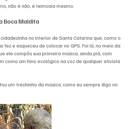
o, não é não, é teimosia mesmo.
a Boca Maldita
cidadezinha no interior de Santa Catarina que, como o 
 fez e esqueceu de colocar no GPS. Foi lá, no meio da 
que ele compôs sua primeira música, ainda piá, com 
am como um hino ecológico na voz de qualquer ativista 
ntou um trechinho da música, como eu sempre digo no 