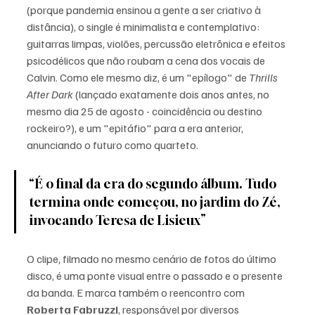
(porque pandemia ensinou a gente a ser criativo à 
distância), o single é minimalista e contemplativo: 
guitarras limpas, violões, percussão eletrônica e efeitos 
psicodélicos que não roubam a cena dos vocais de 
Calvin. Como ele mesmo diz, é um "epílogo" de 
Thrills 
After Dark
 (lançado exatamente dois anos antes, no 
mesmo dia 25 de agosto - coincidência ou destino 
rockeiro?), e um "epitáfio" para a era anterior, 
anunciando o futuro como quarteto. 
“É o final da era do segundo álbum. Tudo 
termina onde começou, no jardim do Zé, 
invocando Teresa de Lisieux”
O clipe, filmado no mesmo cenário de fotos do último 
disco, é uma ponte visual entre o passado e o presente 
da banda. E marca também o reencontro com 
Roberta Fabruzzi
, responsável por diversos 