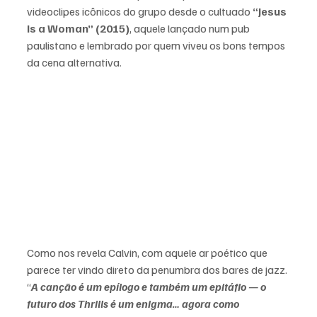
videoclipes icônicos do grupo desde o cultuado 
“Jesus 
Is a Woman” (2015)
, aquele lançado num pub 
paulistano e lembrado por quem viveu os bons tempos 
da cena alternativa. 
Como nos revela Calvin, com aquele ar poético que 
parece ter vindo direto da penumbra dos bares de jazz. 
“
A canção é um epílogo e também um epitáfio — o 
futuro dos Thrills é um enigma… agora como 