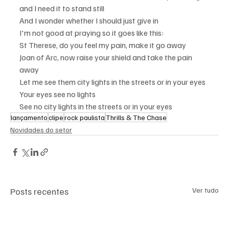
and I need it to stand still
And I wonder whether I should just give in
I'm not good at praying so it goes like this:
St Therese, do you feel my pain, make it go away
Joan of Arc, now raise your shield and take the pain 
away
Let me see them city lights in the streets or in your eyes
Your eyes see no lights
See no city lights in the streets or in your eyes
lançamento
clipe
rock paulista
Thrills & The Chase
Novidades do setor
Posts recentes
Ver tudo