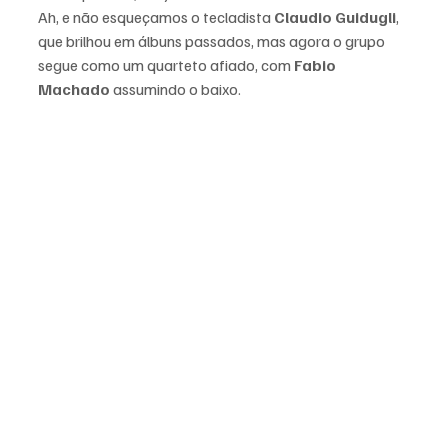
Ah, e não esqueçamos o tecladista 
Claudio Guidugli
, 
que brilhou em álbuns passados, mas agora o grupo 
segue como um quarteto afiado, com 
Fabio 
Machado
 assumindo o baixo. 