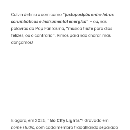
Calvin definiu o som como "
justaposição entre letras 
sorumbáticas e instrumental enérgico
" – ou, nas 
palavras do Pop Fantasma, "música triste para dias 
felizes, ou o contrário". Rimos para não chorar, mas 
dançamos!
E agora, em 2025, "
No City Lights
"! Gravado em 
home studio
, com cada membro trabalhando separado 