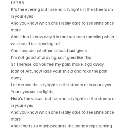
LETRA:
It's the evening but I see no city lights in the streets on 
in your eyes
And you know which one I really care to see shine once 
more
And I don't know why it is that we keep tumbling when 
we should be standing tall
And I wonder whether I should just give in
I'm not good at praying, so it goes like this:
St Therese, do you feel my pain, make it go away
Joan of Arc, now raise your shield and take the pain 
away
Let me see the city lights in the streets or in your eyes
Your eyes see no lights
Here's the vesper but I see no city lights in the streets or 
in your eyes
And you know which one I really care to see shine once 
more
And it hurts so much because the world keeps turning 