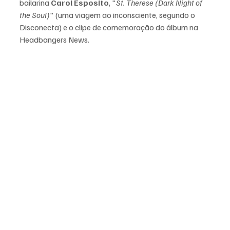
bailarina
 Carol Esposito
, "
St. Therese (Dark Night of 
the Soul)
" (uma viagem ao inconsciente, segundo o 
Disconecta) e o clipe de comemoração do álbum na 
Headbangers News. 