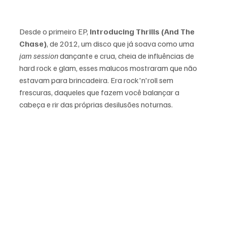
Desde o primeiro EP,
 Introducing Thrills (And The 
Chase)
, de 2012, um disco que já soava como uma 
jam session
 dançante e crua, cheia de influências de 
hard rock e glam, esses malucos mostraram que não 
estavam para brincadeira. Era rock'n'roll sem 
frescuras, daqueles que fazem você balançar a 
cabeça e rir das próprias desilusões noturnas.