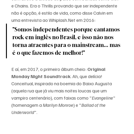
e Chains. Era o Thrills provando que ser independente 
não é opção, é estilo de vida, como disse Calvin em 
uma entrevista ao Whiplash.Net em 2016: 
"Somos independentes porque cantamos 
rock em inglês no Brasil, e isso não nos 
torna atraentes para o mainstream... mas 
é o que fazemos de melhor!"
E aí, em 2017, o primeiro álbum cheio: 
Original 
Monday Night Soundtrack
. Ah, que delícia! 
Conceitual, inspirado na boemia do Baixo Augusta 
(aquela rua que já viu mais noites loucas que um 
vampiro centenário), com faixas como "
Evangeline
" 
(homenagem a 
Marilyn Monroe
) e "
Ballad of the 
Underworld
". 