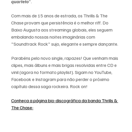
quarteto
".
Com mais de 15 anos de estrada, os Thrills & The 
Chase provam que persistência é o melhor riff. Do 
Baixo Augusta aos streamings globais, eles seguem 
embalando nossas noites imaginárias com 
"Soundtrack Rock" sujo, elegante e sempre dançante. 
Parabéns pelo novo single, rapazes! Que venham mais 
clipes, mais álbuns e mais brigas resolvidas entre CD e 
vinil (agora no formato playlist). Sigam no YouTube, 
Facebook e Instagram para não perder o próximo 
capítulo dessa saga rockeira. Rock on!
Conheça a página bio-discográfica da banda Thrills & 
The Chase: