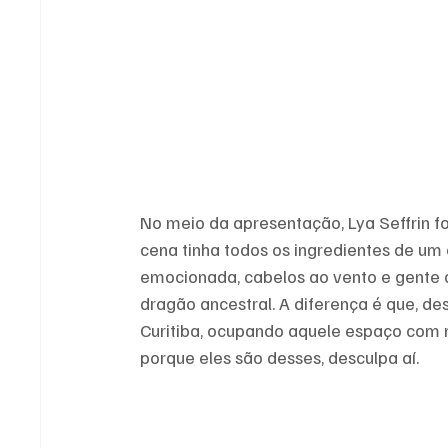
No meio da apresentação, Lya Seffrin f
cena tinha todos os ingredientes de um c
emocionada, cabelos ao vento e gente 
dragão ancestral. A diferença é que, dest
Curitiba, ocupando aquele espaço com n
porque eles são desses, desculpa aí.