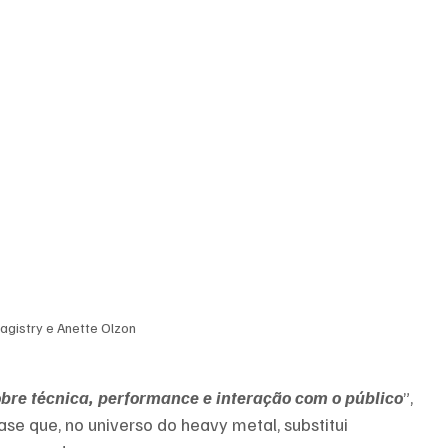
agistry e Anette Olzon
obre técnica, performance e interação com o público
”, 
ase que, no universo do heavy metal, substitui 