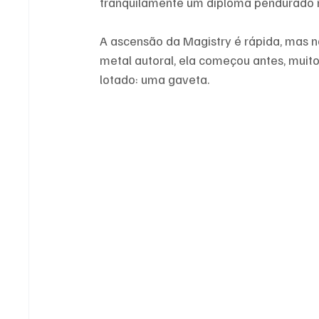
tranquilamente um diploma pendurado 
A ascensão da Magistry é rápida, mas 
metal autoral, ela começou antes, mui
lotado: uma gaveta.