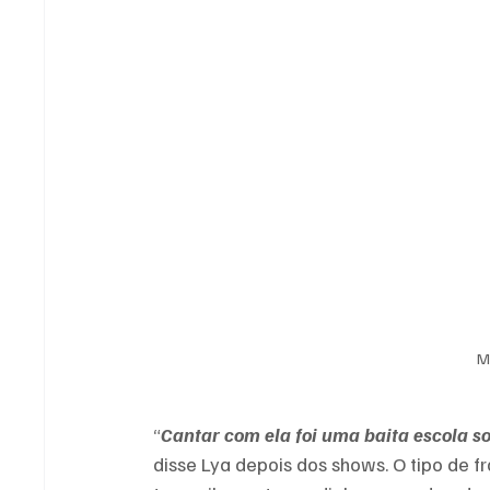
M
“
Cantar com ela foi uma baita escola s
disse Lya depois dos shows. O tipo de fr