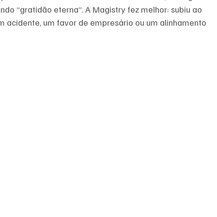
do “gratidão eterna”. A Magistry fez melhor: subiu ao 
um acidente, um favor de empresário ou um alinhamento 