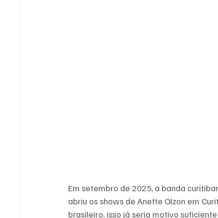
Em setembro de 2025, a banda curitibana
abriu os shows de Anette Olzon em Curit
brasileiro, isso já seria motivo sufici