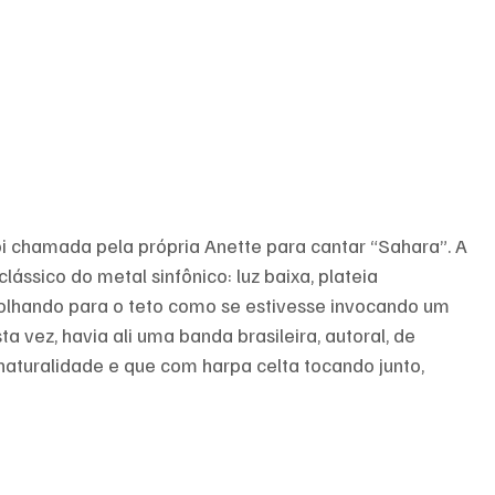
oi chamada pela própria Anette para cantar “Sahara”. A 
lássico do metal sinfônico: luz baixa, plateia 
olhando para o teto como se estivesse invocando um 
a vez, havia ali uma banda brasileira, autoral, de 
aturalidade e que com harpa celta tocando junto, 