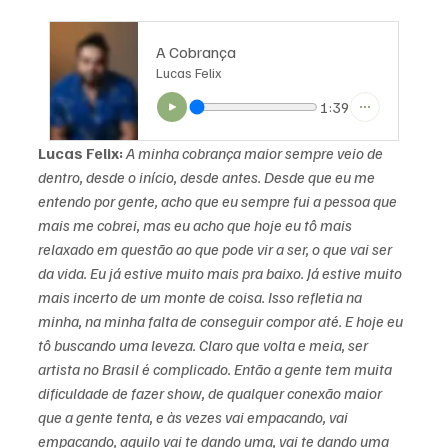
A Cobrança
Lucas Felix
1:39
Lucas Felix:
A minha cobrança maior sempre veio de 
dentro, desde o início, desde antes. Desde que eu me 
entendo por gente, acho que eu sempre fui a pessoa que 
mais me cobrei, mas eu acho que hoje eu tô mais 
relaxado em questão ao que pode vir a ser, o que vai ser 
da vida. Eu já estive muito mais pra baixo. Já estive muito 
mais incerto de um monte de coisa. Isso refletia na 
minha, na minha falta de conseguir compor até. E hoje eu 
tô buscando uma leveza. Claro que volta e meia, ser 
artista no Brasil é complicado. Então a gente tem muita 
dificuldade de fazer show, de qualquer conexão maior 
que a gente tenta, e às vezes vai empacando, vai 
empacando, aquilo vai te dando uma, vai te dando uma 