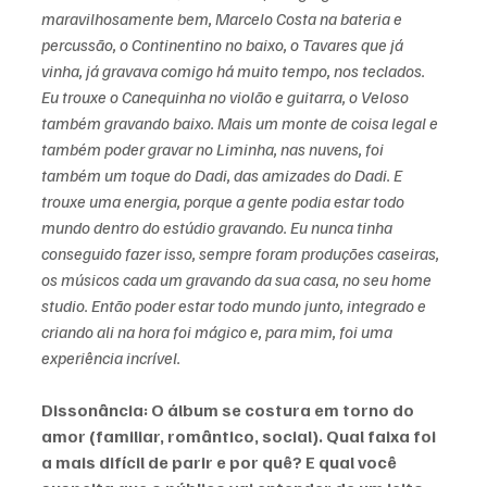
maravilhosamente bem, Marcelo Costa na bateria e 
percussão, o Continentino no baixo, o Tavares que já 
vinha, já gravava comigo há muito tempo, nos teclados. 
Eu trouxe o Canequinha no violão e guitarra, o Veloso 
também gravando baixo. Mais um monte de coisa legal e 
também poder gravar no Liminha, nas nuvens, foi 
também um toque do Dadi, das amizades do Dadi. E 
trouxe uma energia, porque a gente podia estar todo 
mundo dentro do estúdio gravando. Eu nunca tinha 
conseguido fazer isso, sempre foram produções caseiras, 
os músicos cada um gravando da sua casa, no seu home 
studio. Então poder estar todo mundo junto, integrado e 
criando ali na hora foi mágico e, para mim, foi uma 
experiência incrível.
Dissonância: O álbum se costura em torno do 
amor (familiar, romântico, social). Qual faixa foi 
a mais difícil de parir e por quê? E qual você 