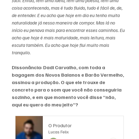
fácil. Então, tem uma ideia, tem uma poesia, tem uma 
coisa acontecendo, mas é tudo fluido, tudo é fácil de, de, 
de entender. E eu acho que hoje em dia eu tenho muita 
naturalidade já nessa maneira de compor. Mas lá no 
início eu penava mais para encontrar esses caminhos. Eu 
acho que hoje é mais maturidade, mais leitura, mais 
escuta também. Eu acho que hoje flui muito mais 
tranquilo.
Dissonância: Dadi Carvalho, com toda a 
bagagem dos Novos Baianos e Barão Vermelho, 
assinou a produção. O que ele trouxe de 
concreto para o som que você não conseguiria 
sozinho, e em que momento você disse “não, 
aqui eu quero do meu jeito”?
O Produtor
Lucas Felix