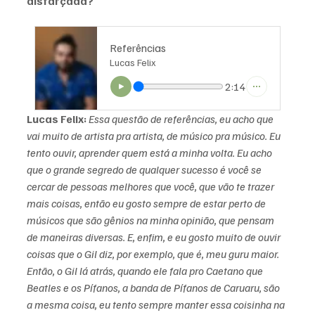
disfarçada?
Referências
Lucas Felix
2:14
Lucas Felix:
Essa questão de referências, eu acho que 
vai muito de artista pra artista, de músico pra músico. Eu 
tento ouvir, aprender quem está a minha volta. Eu acho 
que o grande segredo de qualquer sucesso é você se 
cercar de pessoas melhores que você, que vão te trazer 
mais coisas, então eu gosto sempre de estar perto de 
músicos que são gênios na minha opinião, que pensam 
de maneiras diversas. E, enfim, e eu gosto muito de ouvir 
coisas que o Gil diz, por exemplo, que é, meu guru maior. 
Então, o Gil lá atrás, quando ele fala pro Caetano que 
Beatles e os Pífanos, a banda de Pífanos de Caruaru, são 
a mesma coisa, eu tento sempre manter essa coisinha na 