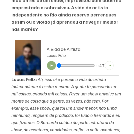
mão antes de um show, improvisou com caderno 
emprestado e sobreviveu. A vida de artista 
independente no Rio ainda reserva perrengues 
assim ou o violão já aprendeu a navegar melhor 
nas marés?
A Vida de Artista
Lucas Felix
1:47
Lucas Felix:
Ah, isso aí é porque a vida do artista 
independente é assim mesmo. A gente tá pensando em 
mil coisas, criando mil coisas. Fazer um show envolve um 
monte de coisa que a gente, às vezes, não tem. Por 
exemplo, esse show, que foi um show menor, não tinha 
nenhuma, ninguém de produção, foi tudo o Bernardo e eu 
que fizemos. O Bernardo cuidou da parte estrutural do 
show, de acontecer, convidados, enfim, a noite acontecer, 