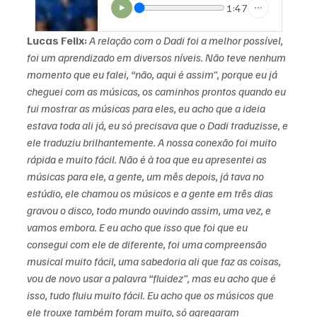
1:47
Lucas Felix:
A relação com o Dadi foi a melhor possível, 
foi um aprendizado em diversos níveis. Não teve nenhum 
momento que eu falei, “não, aqui é assim”, porque eu já 
cheguei com as músicas, os caminhos prontos quando eu 
fui mostrar as músicas para eles, eu acho que a ideia 
estava toda ali já, eu só precisava que o Dadi traduzisse, e 
ele traduziu brilhantemente. A nossa conexão foi muito 
rápida e muito fácil. Não é à toa que eu apresentei as 
músicas para ele, a gente, um mês depois, já tava no 
estúdio, ele chamou os músicos e a gente em três dias 
gravou o disco, todo mundo ouvindo assim, uma vez, e 
vamos embora. E eu acho que isso que foi que eu 
consegui com ele de diferente, foi uma compreensão 
musical muito fácil, uma sabedoria ali que faz as coisas, 
vou de novo usar a palavra “fluidez”, mas eu acho que é 
isso, tudo fluiu muito fácil. Eu acho que os músicos que 
ele trouxe também foram muito, só agregaram 