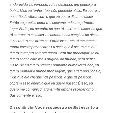
endurecida, na verdade, vai te deixando um pouco pra 
baixo. Mas eu tenho, tipo, não pensado nisso. Eu quero, a 
questão de vibrar com o que eu quero dizer no disco. 
Então eu preciso estar me convencendo em primeiro 
lugar. Então, eu acredito no que tá escrito no disco, no que 
tá composto no disco, eu acredito nas canções do disco. 
Eu acredito nos arranjos. Então isso tudo tá me dando 
muita leveza pra encarar. Eu acho que é assim que eu 
quero levar pra sempre agora. Sem me preocupar, se eu 
quero soar o cara mais original do mundo, nem penso 
nisso. Se eu quero parecer brilhante numa letra, não, eu 
quero mandar a minha mensagem, que ela tenha poesia, 
mas que ela chegue nas pessoas, e que as pessoas 
captem essa energia que eu quero passar. É isso, eu 
quero me comunicar, transmitir amor e receber amor. 
Basicamente é isso.
Dissonância: Você esqueceu o setlist escrito à 