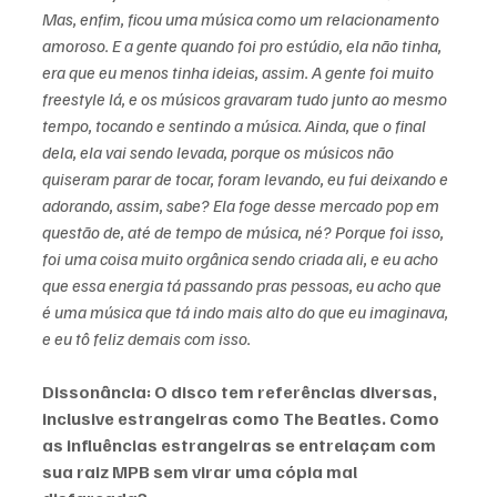
Mas, enfim, ficou uma música como um relacionamento 
amoroso. E a gente quando foi pro estúdio, ela não tinha, 
era que eu menos tinha ideias, assim. A gente foi muito 
freestyle lá, e os músicos gravaram tudo junto ao mesmo 
tempo, tocando e sentindo a música. Ainda, que o final 
dela, ela vai sendo levada, porque os músicos não 
quiseram parar de tocar, foram levando, eu fui deixando e 
adorando, assim, sabe? Ela foge desse mercado pop em 
questão de, até de tempo de música, né? Porque foi isso, 
foi uma coisa muito orgânica sendo criada ali, e eu acho 
que essa energia tá passando pras pessoas, eu acho que 
é uma música que tá indo mais alto do que eu imaginava, 
e eu tô feliz demais com isso.
Dissonância: O disco tem referências diversas, 
inclusive estrangeiras como The Beatles. Como 
as influências estrangeiras se entrelaçam com 
sua raiz MPB sem virar uma cópia mal 