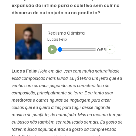
expansão do íntimo para o coletivo sem cair no 
discurso de autoajuda ou no panfleto?
Realismo Otimista
Lucas Felix
0:58
Lucas Felix:
Hoje em dia, vem com muita naturalidade 
essa composição mais fluida. Eu já tenho um jeito que eu 
venho com os anos pegando uma característica de 
composição, principalmente de letra. E eu tento usar 
metáforas e outras figuras de linguagem para dizer 
coisas que eu quero dizer, para fugir desse lugar de 
música de panfleto, de autoajuda. Mas ao mesmo tempo 
eu busco não também ser rebuscado demais. Eu gosto de 
fazer música popular, então eu gosto da compreensão 