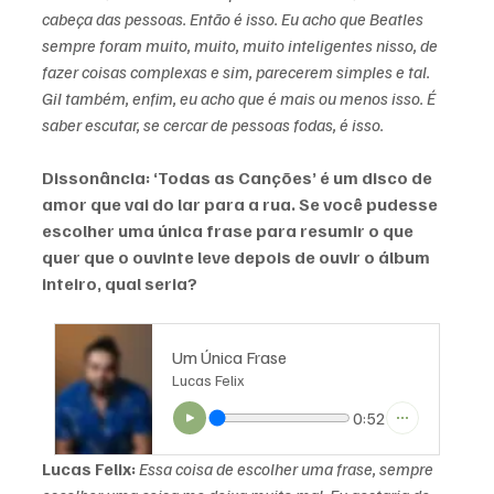
cabeça das pessoas. Então é isso. Eu acho que Beatles 
sempre foram muito, muito, muito inteligentes nisso, de 
fazer coisas complexas e sim, parecerem simples e tal. 
Gil também, enfim, eu acho que é mais ou menos isso. É 
saber escutar, se cercar de pessoas fodas, é isso.
Dissonância: ‘Todas as Canções’ é um disco de 
amor que vai do lar para a rua. Se você pudesse 
escolher uma única frase para resumir o que 
quer que o ouvinte leve depois de ouvir o álbum 
inteiro, qual seria?
Um Única Frase
Lucas Felix
0:52
Lucas Felix:
Essa coisa de escolher uma frase, sempre 