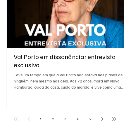
Val Porto em dissonância: entrevista
exclusiva
Teve um tempo em que a Val Porto não estava nos planos de
ninguém, nem mesmo nos dela. Aos 72 anos, mora em Novo
Hamburgo, cuida da casa, cuida do marido, e vive como uma
pessoa comum. Mas à noite ela senta e escreve poemas.
1
2
3
4
5