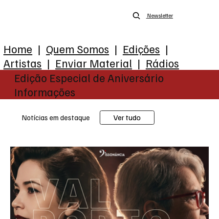
Newsletter
Home
|
Quem Somos
|
Edições
|
Artistas
|
Enviar Material
|
Rádios
Edição Especial de Aniversário
Informações
Ver tudo
Notícias em destaque