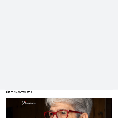
Últimas entrevistas
1
2
3
4
5